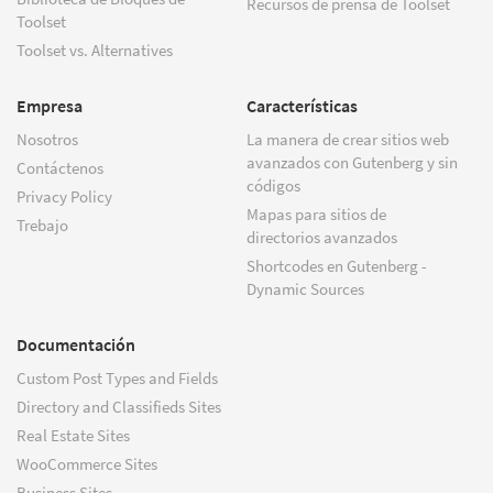
Recursos de prensa de Toolset
Toolset
Toolset vs. Alternatives
Empresa
Características
Nosotros
La manera de crear sitios web
avanzados con Gutenberg y sin
Contáctenos
códigos
Privacy Policy
Mapas para sitios de
Trebajo
directorios avanzados
Shortcodes en Gutenberg -
Dynamic Sources
Documentación
Custom Post Types and Fields
Directory and Classifieds Sites
Real Estate Sites
WooCommerce Sites
Business Sites