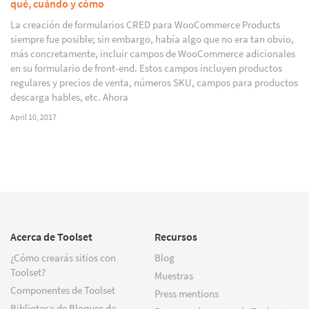
qué, cuándo y cómo
La creación de formularios CRED para WooCommerce Products
siempre fue posible; sin embargo, había algo que no era tan obvio,
más concretamente, incluir campos de WooCommerce adicionales
en su formulario de front-end. Estos campos incluyen productos
regulares y precios de venta, números SKU, campos para productos
descarga hables, etc. Ahora
April 10, 2017
Acerca de Toolset
Recursos
¿Cómo crearás sitios con
Blog
Toolset?
Muestras
Componentes de Toolset
Press mentions
Biblioteca de Bloques de