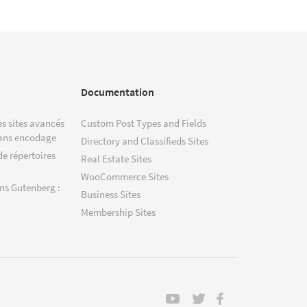
Documentation
s sites avancés
Custom Post Types and Fields
ans encodage
Directory and Classifieds Sites
de répertoires
Real Estate Sites
WooCommerce Sites
ns Gutenberg :
Business Sites
Membership Sites