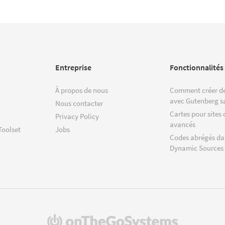
Entreprise
Fonctionnalités
À propos de nous
Comment créer de
avec Gutenberg s
Nous contacter
Cartes pour sites 
Privacy Policy
avancés
Toolset
Jobs
Codes abrégés da
Dynamic Sources
(s'ouvre